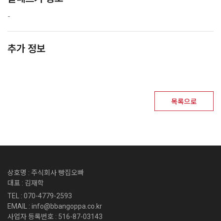
-
추가 정보
목록으로
상호명 : 주식회사 빵집오빠
대표 : 김재학
TEL : 070-4779-2593
EMAIL : info@bbangoppa.co.kr
사업자 등록번호 : 516-87-03143