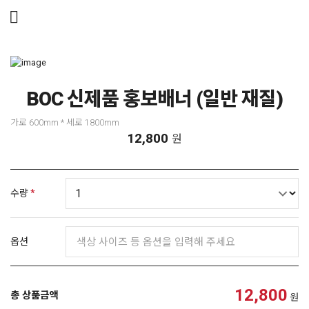
메뉴 건너뛰기
BOC 신제품 홍보배너 (일반 재질)
가로 600mm * 세로 1800mm
12,800
원
수량
*
옵션
12,800
총 상품금액
원