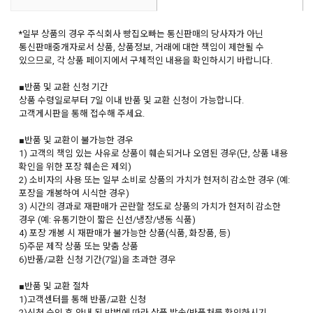
*일부 상품의 경우 주식회사 빵집오빠는 통신판매의 당사자가 아닌
통신판매중개자로서 상품, 상품정보, 거래에 대한 책임이 제한될 수
있으므로, 각 상품 페이지에서 구체적인 내용을 확인하시기 바랍니다.
■반품 및 교환 신청 기간
상품 수령일로부터 7일 이내 반품 및 교환 신청이 가능합니다.
고객게시판을 통해 접수해 주세요.
■반품 및 교환이 불가능한 경우
1) 고객의 책임 있는 사유로 상품이 훼손되거나 오염된 경우(단, 상품 내용
확인을 위한 포장 훼손은 제외)
2) 소비자의 사용 또는 일부 소비로 상품의 가치가 현저히 감소한 경우 (예:
포장을 개봉하여 시식한 경우)
3) 시간의 경과로 재판매가 곤란할 정도로 상품의 가치가 현저히 감소한
경우 (예: 유통기한이 짧은 신선/냉장/냉동 식품)
4) 포장 개봉 시 재판매가 불가능한 상품(식품, 화장품, 등)
5)주문 제작 상품 또는 맞춤 상품
6)반품/교환 신청 기간(7일)을 초과한 경우
■반품 및 교환 절차
1)고객센터를 통해 반품/교환 신청
2)신청 승인 후 안내 된 방법에 따라 상품 발송(반품처를 확인하시기