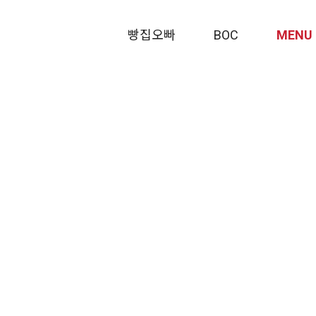
메뉴 건너뛰기
빵집오빠
BOC
MENU