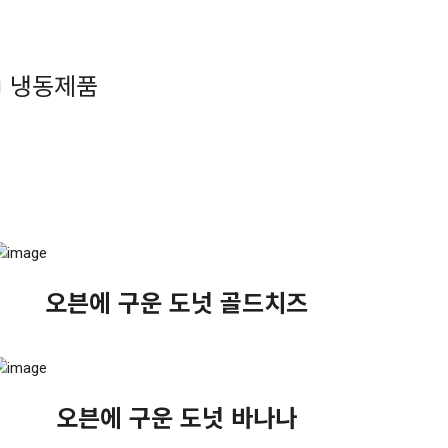
냉동제품
오븐에 구운 도넛 골드치즈
오븐에 구운 도넛 바나나