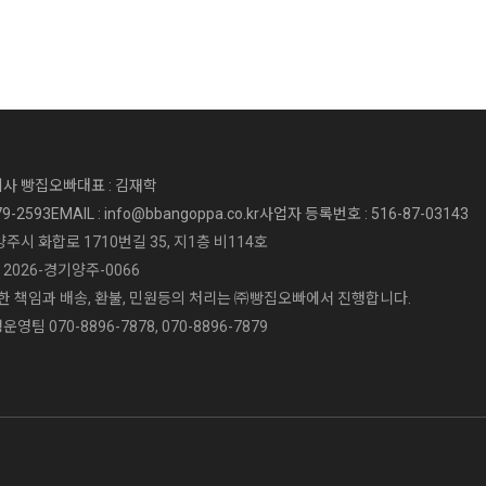
회사 빵집오빠
대표 : 김재학
79-2593
EMAIL : info@bbangoppa.co.kr
사업자 등록번호 : 516-87-03143
양주시 화합로 1710번길 35, 지1층 비114호
2026-경기양주-0066
 책임과 배송, 환불, 민원등의 처리는 ㈜빵집오빠에서 진행합니다.
영팀 070-8896-7878, 070-8896-7879