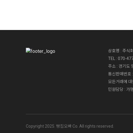
상호명 : 주식
TEL : 070-47
주소 : 경기도 
통신판매번호 : 
모든거래에 대한
민원담당 : 가맹운
Copyright 2025. 빵집오빠 Co. All rights reserved.