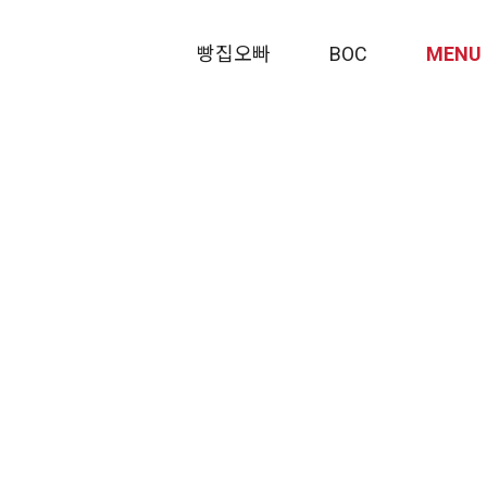
메뉴 건너뛰기
빵집오빠
BOC
MENU