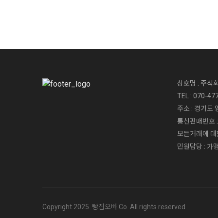
상호명 : 주식
TEL : 070-47
주소 : 경기도 
통신판매번호 : 
모든거래에 대한
민원담당 : 가맹운
Copyright 2025. 빵집오빠 Co. All rights reserved.