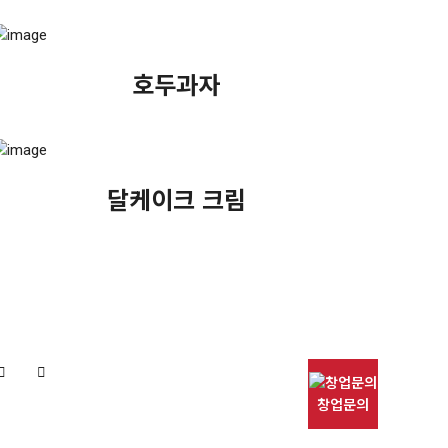
호두과자
달케이크 크림
창업문의