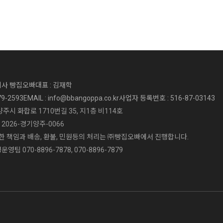
회사 빵집오빠
대표 : 김재학
79-2593
EMAIL : info@bbangoppa.co.kr
사업자 등록번호 : 516-87-03143
양주시 화합로 1710번길 35, 지1층 비114호
2026-경기양주-0066
 책임과 배송, 환불, 민원등의 처리는 ㈜빵집오빠에서 진행합니다.
영팀 070-8896-7878, 070-8896-7879